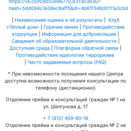
https://vk.com/doc2896770_631303830?
hash=5dd094c7e38ec9aff5&dl=4b61f346d0111a3cbd
|
Независимая оценка и её результаты
|
Клуб
«Тёплый дом»
|
Горячие линии
|
Противодействие
коррупции
|
Информация для добровольцев
|
Сведения об образовательной деятельности
|
Доступная среда
|
Платформа обратной связи
|
Противодействие идеологии терроризма
|
Часто задаваемые вопросы (FAQ)
* При невозможности посещения нашего Центра
доступна возможность получения консультации по
телефону (дистанционно)
Отделение приёма и консультаций граждан № 1 на
ул. Шелгунова д. 17
+ 7 (812) 409-80-16
Отделение приёма и консультаций граждан № 2 на