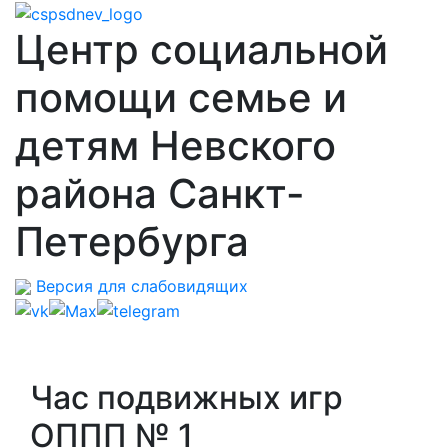
Центр социальной
помощи семье и
детям Невского
района Санкт-
Петербурга
Версия для слабовидящих
Час подвижных игр
ОППП № 1