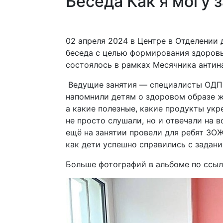
Беседа Как я могу 
02 апреля 2024 в Центре в Отделении
беседа с целью формирования здоровы
состоялось в рамках Месячника антин
Ведущие занятия — специалисты ОДП
напомнили детям о здоровом образе ж
а какие полезные, какие продукты укр
не просто слушали, но и отвечали на 
ещё на занятии провели для ребят ЗОЖ
как дети успешно справились с задани
Больше фотографий в альбоме по ссыл