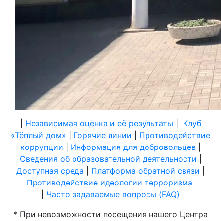
|
Независимая оценка и её результаты
|
Клуб
«Тёплый дом»
|
Горячие линии
|
Противодействие
коррупции
|
Информация для добровольцев
|
Сведения об образовательной деятельности
|
Доступная среда
|
Платформа обратной связи
|
Противодействие идеологии терроризма
|
Часто задаваемые вопросы (FAQ)
* При невозможности посещения нашего Центра