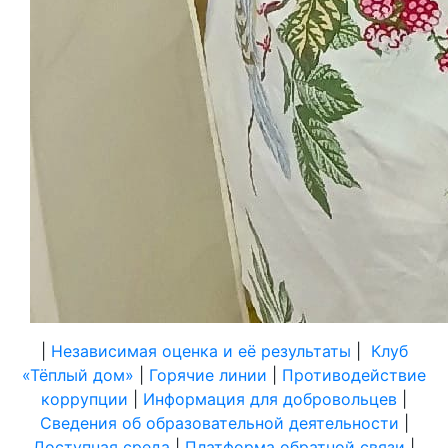
|
Независимая оценка и её результаты
|
Клуб
«Тёплый дом»
|
Горячие линии
|
Противодействие
коррупции
|
Информация для добровольцев
|
Сведения об образовательной деятельности
|
Доступная среда
|
Платформа обратной связи
|