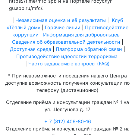
https://t.me/mfc_spb и на Портале госуслуг
gu.spb.ru/mfc/.
|
Независимая оценка и её результаты
|
Клуб
«Тёплый дом»
|
Горячие линии
|
Противодействие
коррупции
|
Информация для добровольцев
|
Сведения об образовательной деятельности
|
Доступная среда
|
Платформа обратной связи
|
Противодействие идеологии терроризма
|
Часто задаваемые вопросы (FAQ)
* При невозможности посещения нашего Центра
доступна возможность получения консультации по
телефону (дистанционно)
Отделение приёма и консультаций граждан № 1 на
ул. Шелгунова д. 17
+ 7 (812) 409-80-16
Отделение приёма и консультаций граждан № 2 на