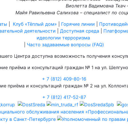
Виолетта Вадимовна Ткач 
Майя Равильевна Салихова – специалист по соц
аты
|
Клуб «Тёплый дом»
|
Горячие линии
|
Противодей
вательной деятельности
|
Доступная среда
|
Платформа
идеологии терроризма
|
Часто задаваемые вопросы (FAQ)
шего Центра доступна возможность получения консул
ние приёма и консультаций граждан № 1 на ул. Шелгунов
+ 7 (812) 409-80-16
ие приёма и консультаций граждан № 2 на ул. Коллонта
+ 7 (812) 417-52-87