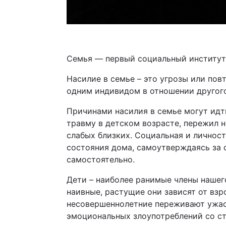
Семья — первый социальный институт 
Насилие в семье – это угрозы или по
одним индивидом в отношении другого
Причинами насилия в семье могут идт
травму в детском возрасте, пережил 
слабых близких. Социальная и личнос
состояния дома, самоутверждаясь за с
самостоятельно.
Дети – наиболее ранимые члены нашег
наивные, растущие они зависят от взр
несовершеннолетние переживают ужас 
эмоциональных злоупотреблений со ст