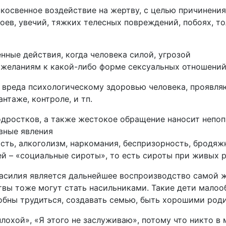
 косвенное воздействие на жертву, с целью причинени
ев, увечий, тяжких телесных повреждений, побоях, тол
нные действия, когда человека силой, угрозой
 желаниям к какой-либо форме сексуальных отношений
 вреда психологическому здоровью человека, проявля
антаже, контроле, и тп.
одростков, а также жестокое обращение наносит непо
ивные явления
сть, алкоголизм, наркомания, беспризорность, бродяж
ей – «социальные сироты», то есть сироты при живых 
силия является дальнейшее воспроизводство самой 
вы тоже могут стать насильниками. Такие дети малоо
обны трудиться, создавать семью, быть хорошими род
плохой», «Я этого не заслуживаю», потому что никто в 