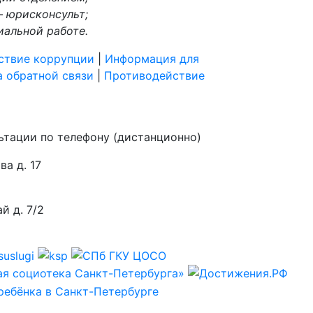
– юрисконсульт;
иальной работе.
ствие коррупции
|
Информация для
 обратной связи
|
Противодействие
ьтации по телефону (дистанционно)
а д. 17
й д. 7/2