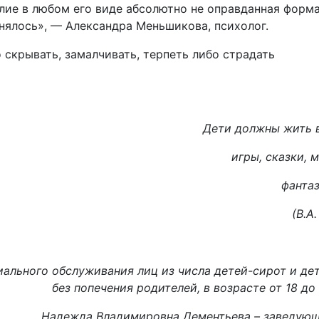
лие в любом его виде абсолютно не оправданная форма
нялось», — Александра Меньшикова, психолог.
о скрывать, замалчивать, терпеть либо страдать
Дети должны жить в
игры, сказки, м
фантаз
(В.А
ального обслуживания лиц из числа детей-сирот и де
без попечения родителей, в возрасте от 18 до
Надежда Владимировна Дементьева – заведующ