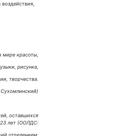
 воздействия,
 мире красоты,
узыки, рисунка,
ии, творчества.
. Сухомлинский)
тей, оставшихся
 23 лет (ООЛДС:
ий отделением;