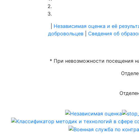
|
Независимая оценка и её результ
добровольцев
|
Сведения об образо
* При невозможности посещения на
Отделе
Отделен