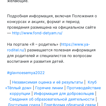
желающие.
Подробная информация, включая Положения о
конкурсах и акциях, формат и период
проведения размещена на официальном сайте
—
http://www.fond-detyam.ru/
На портале «Я – родитель» (
https://www.ya-
roditel.ru/
) размещается полезная информация
для родителей и специалистов по вопросам
воспитания и развития детей.
#glavnoesemya2022
|
Независимая оценка и её результаты
|
Клуб
«Тёплый дом»
|
Горячие линии
|
Противодействие
коррупции
|
Информация для добровольцев
|
Сведения об образовательной деятельности
|
Доступная среда
|
Платформа обратной связи
|