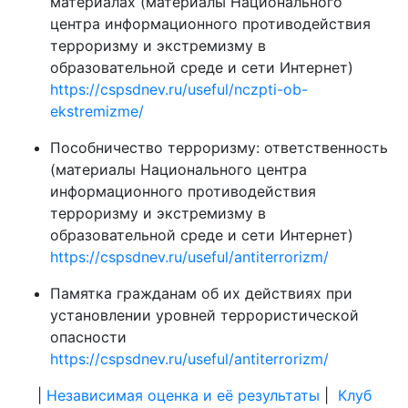
материалах (материалы Национального
центра информационного противодействия
терроризму и экстремизму в
образовательной среде и сети Интернет)
https://cspsdnev.ru/useful/nczpti-ob-
ekstremizme/
Пособничество терроризму: ответственность
(материалы Национального центра
информационного противодействия
терроризму и экстремизму в
образовательной среде и сети Интернет)
https://cspsdnev.ru/useful/antiterrorizm/
Памятка гражданам об их действиях при
установлении уровней террористической
опасности
h
ttps://cspsdnev.ru/useful/antiterrorizm/
|
Независимая оценка и её результаты
|
Клуб