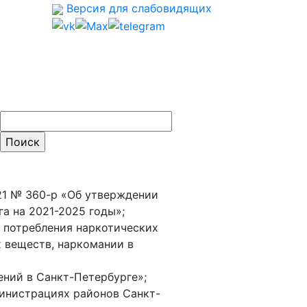
Версия для слабовидящих
ти:
21 № 360-р «Об утверждении
а на 2021-2025 годы»;
о потребления наркотических
 веществ, наркомании в
ений в Санкт-Петербурге»;
министрациях районов Санкт-