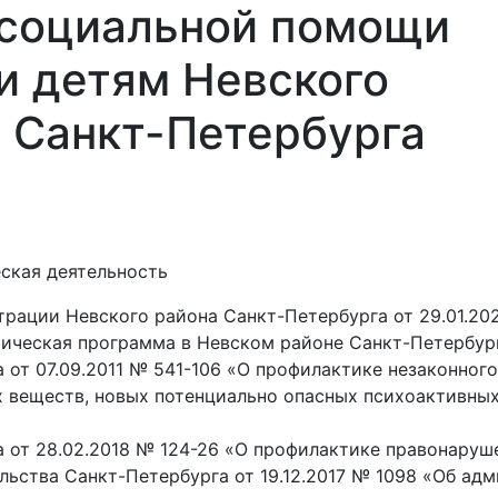
 социальной помощи
и детям Невского
 Санкт-Петербурга
Най
и
Площадки
Контакты
Обратная
Семьям
связь
СВО
ская деятельность
рации Невского района Санкт-Петербурга от 29.01.20
ическая программа в Невском районе Санкт-Петербург
 от 07.09.2011 № 541-106 «О профилактике незаконног
х веществ, новых потенциально опасных психоактивных
 от 28.02.2018 № 124-26 «О профилактике правонаруш
ьства Санкт-Петербурга от 19.12.2017 № 1098 «Об ад