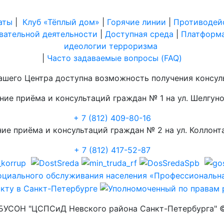
аты
|
Клуб «Тёплый дом»
|
Горячие линии
|
Противодей
вательной деятельности
|
Доступная среда
|
Платформа
идеологии терроризма
|
Часто задаваемые вопросы (FAQ)
шего Центра доступна возможность получения консул
ние приёма и консультаций граждан № 1 на ул. Шелгунов
+ 7 (812) 409-80-16
ие приёма и консультаций граждан № 2 на ул. Коллонта
+ 7 (812) 417-52-87
БУСОН "ЦСПСиД Невского района Санкт-Петербурга"