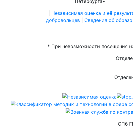
Петербурга»
|
Независимая оценка и её результ
добровольцев
|
Сведения об образо
* При невозможности посещения на
Отделе
Отделен
СПб Г