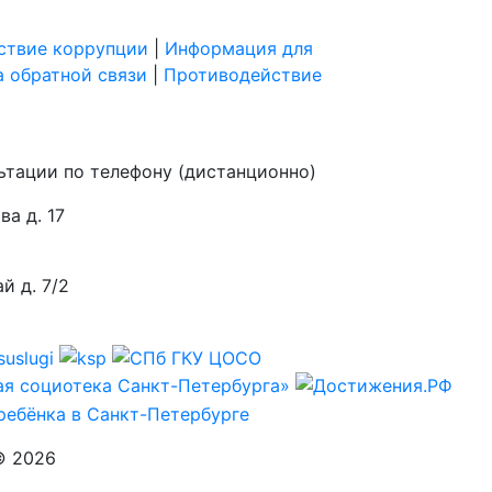
ствие коррупции
|
Информация для
 обратной связи
|
Противодействие
ьтации по телефону (дистанционно)
а д. 17
й д. 7/2
 ©
2026