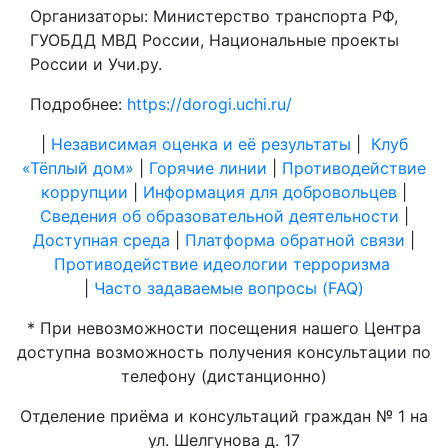
Организаторы: Министерство транспорта РФ,
ГУОБДД МВД России, Национальные проекты
России и Учи.ру.
Подробнее:
https://dorogi.uchi.ru/
|
Независимая оценка и её результаты
|
Клуб
«Тёплый дом»
|
Горячие линии
|
Противодействие
коррупции
|
Информация для добровольцев
|
Сведения об образовательной деятельности
|
Доступная среда
|
Платформа обратной связи
|
Противодействие идеологии терроризма
|
Часто задаваемые вопросы (FAQ)
* При невозможности посещения нашего Центра
доступна возможность получения консультации по
телефону (дистанционно)
Отделение приёма и консультаций граждан № 1 на
ул. Шелгунова д. 17