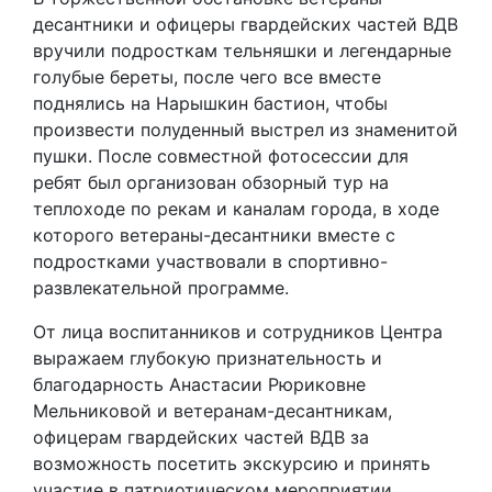
десантники и офицеры гвардейских частей ВДВ
вручили подросткам тельняшки и легендарные
голубые береты, после чего все вместе
поднялись на Нарышкин бастион, чтобы
произвести полуденный выстрел из знаменитой
пушки. После совместной фотосессии для
ребят был организован обзорный тур на
теплоходе по рекам и каналам города, в ходе
которого ветераны-десантники вместе с
подростками участвовали в спортивно-
развлекательной программе.
От лица воспитанников и сотрудников Центра
выражаем глубокую признательность и
благодарность Анастасии Рюриковне
Мельниковой и ветеранам-десантникам,
офицерам гвардейских частей ВДВ за
возможность посетить экскурсию и принять
участие в патриотическом мероприятии,