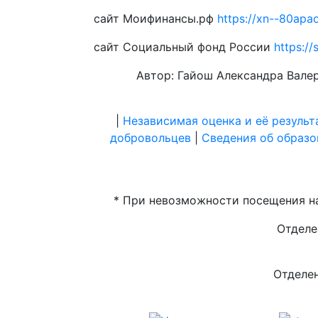
сайт Моифинансы.рф
https://xn--80apa
сайт Социальный фонд России
https:/
Автор: Гайош Александра Вал
|
Независимая оценка и её результ
добровольцев
|
Сведения об образо
* При невозможности посещения на
Отделе
Отделен