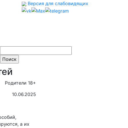
Версия для слабовидящих
ти:
тей
Родители 18+
10.06.2025
особий,
руются, а их