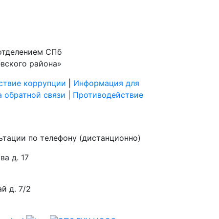
отделением СПб
вского района»
ствие коррупции
|
Информация для
 обратной связи
|
Противодействие
ьтации по телефону (дистанционно)
а д. 17
й д. 7/2