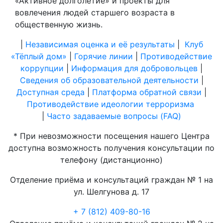
«Активное долголетие» и проекты для
вовлечения людей старшего возраста в
общественную жизнь.
|
Независимая оценка и её результаты
|
Клуб
«Тёплый дом»
|
Горячие линии
|
Противодействие
коррупции
|
Информация для добровольцев
|
Сведения об образовательной деятельности
|
Доступная среда
|
Платформа обратной связи
|
Противодействие идеологии терроризма
|
Часто задаваемые вопросы (FAQ)
* При невозможности посещения нашего Центра
доступна возможность получения консультации по
телефону (дистанционно)
Отделение приёма и консультаций граждан № 1 на
ул. Шелгунова д. 17
+ 7 (812) 409-80-16