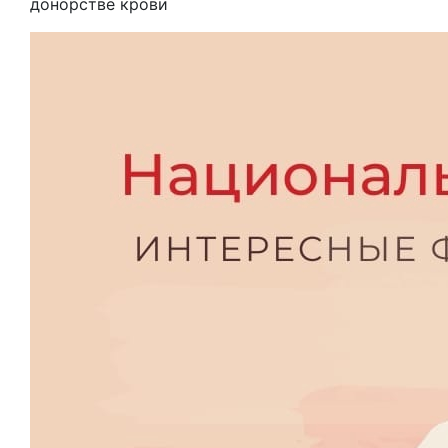
донорстве крови