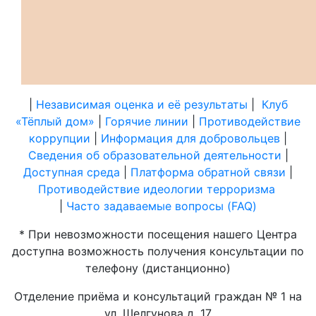
|
Независимая оценка и её результаты
|
Клуб
«Тёплый дом»
|
Горячие линии
|
Противодействие
коррупции
|
Информация для добровольцев
|
Сведения об образовательной деятельности
|
Доступная среда
|
Платформа обратной связи
|
Противодействие идеологии терроризма
|
Часто задаваемые вопросы (FAQ)
* При невозможности посещения нашего Центра
доступна возможность получения консультации по
телефону (дистанционно)
Отделение приёма и консультаций граждан № 1 на
ул. Шелгунова д. 17