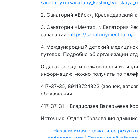
sanatoriy.ru/sanatoriy_kashin_tverskaya_o
2. Санаторий «Ейск», Краснодарский к
3. Санаторий «Мечта», г. Евпатория Р
санатории:
https://sanatoriymechta.ru/
4. Международный детский медицинский
путевок. Подробно об организации от
О датах заезда и возможности их инд
информацию можно получить по телеф
417-37-35, 89119724822 (звонок, ватс
образования
417-37-31 – Владислава Валерьевна Ко
Источник: Отдел образования админи
|
Независимая оценка и её результ