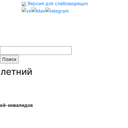
Версия для слабовидящих
ти:
 летний
тей-инвалидов