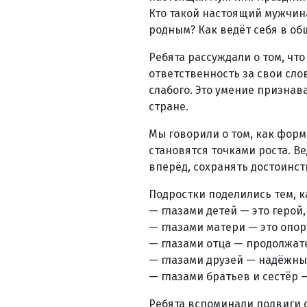
Кто такой настоящий мужчина
родным? Как ведёт себя в об
Ребята рассуждали о том, чт
ответственность за свои сло
слабого. Это умение признав
стране.
Мы говорили о том, как форм
становятся точками роста. В
вперёд, сохранять достоинст
Подростки поделились тем, к
— глазами детей — это герой
— глазами матери — это опора
— глазами отца — продолжат
— глазами друзей — надёжны
— глазами братьев и сестёр 
Ребята вспоминали подвиги 