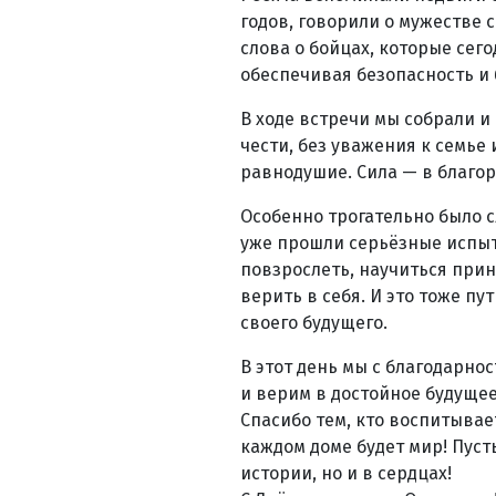
годов, говорили о мужестве 
слова о бойцах, которые се
обеспечивая безопасность и
В ходе встречи мы собрали и
чести, без уважения к семье 
равнодушие. Сила — в благор
Особенно трогательно было с
уже прошли серьёзные испыт
повзрослеть, научиться при
верить в себя. И это тоже п
своего будущего.
В этот день мы с благодарн
и верим в достойное будущее
Спасибо тем, кто воспитывает
каждом доме будет мир! Пуст
истории, но и в сердцах!