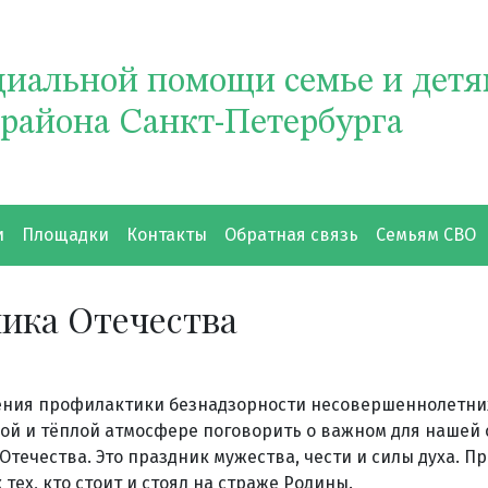
циальной помощи семье и дет
 района Санкт-Петербурга
и
Площадки
Контакты
Обратная связь
Семьям СВО
ика Отечества
ения профилактики безнадзорности несовершеннолетни
ной и тёплой атмосфере поговорить о важном для нашей
течества. Это праздник мужества, чести и силы духа. П
тех, кто стоит и стоял на страже Родины.