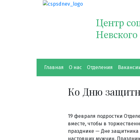
Центр со
Невского
Главная
О нас
Отделения
Ваканси
Ко Дню защитн
19 февраля подростки Отдел
вместе, чтобы в торжествен
празднике — Дне защитника О
настоящих мужчин. Праздник 