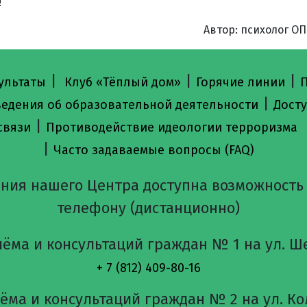
!
Автор: психолог ОП
|
|
|
ультаты
Клуб «Тёплый дом»
Горячие линии
П
|
ведения об образовательной деятельности
Досту
|
связи
Противодействие идеологии терроризма
|
Часто задаваемые вопросы (FAQ)
ния нашего Центра доступна возможность
телефону (дистанционно)
ёма и консультаций граждан № 1 на ул. Ше
+ 7 (812) 409-80-16
ма и консультаций граждан № 2 на ул. Кол