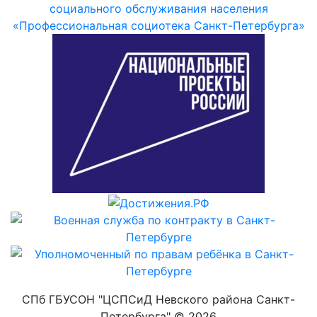
СПб ГБУСОН "ЦСПСиД Невского района Санкт-
Петербурга" ©
2026