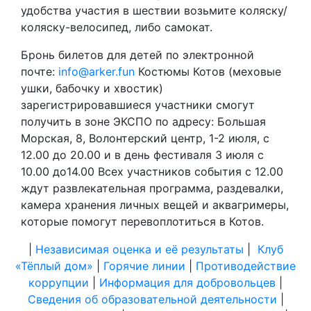
удобства участия в шествии возьмите коляску/
коляску-велосипед, либо самокат.
Бронь билетов для детей по электронной
почте:
info@arker.fun
Костюмы Котов (меховые
ушки, бабочку и хвостик)
зарегистрировавшиеся участники смогут
получить в зоне ЭКСПО по адресу: Большая
Морская, 8, Волонтерский центр, 1-2 июля, с
12.00 до 20.00 и в день фестиваля 3 июля с
10.00 до14.00 Всех участников события с 12.00
ждут развлекательная программа, раздевалки,
камера хранения личных вещей и аквагримеры,
которые помогут перевоплотиться в Котов.
|
Независимая оценка и её результаты
|
Клуб
«Тёплый дом»
|
Горячие линии
|
Противодействие
коррупции
|
Информация для добровольцев
|
Сведения об образовательной деятельности
|