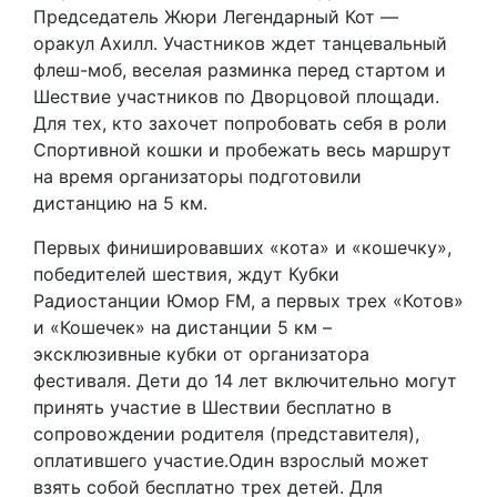
Председатель Жюри Легендарный Кот —
оракул Ахилл. Участников ждет танцевальный
флеш-моб, веселая разминка перед стартом и
Шествие участников по Дворцовой площади.
Для тех, кто захочет попробовать себя в роли
Спортивной кошки и пробежать весь маршрут
на время организаторы подготовили
дистанцию на 5 км.
Первых финишировавших «кота» и «кошечку»,
победителей шествия, ждут Кубки
Радиостанции Юмор FM, а первых трех «Котов»
и «Кошечек» на дистанции 5 км –
эксклюзивные кубки от организатора
фестиваля. Дети до 14 лет включительно могут
принять участие в Шествии бесплатно в
сопровождении родителя (представителя),
оплатившего участие.Один взрослый может
взять собой бесплатно трех детей. Для