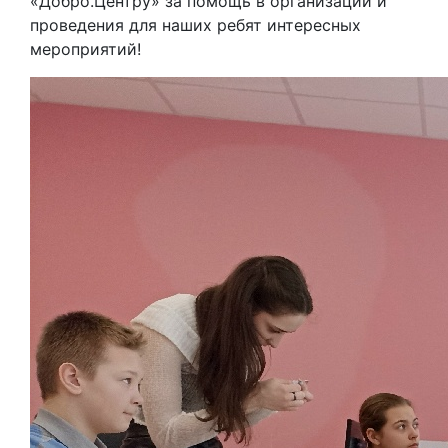
«Добро.Центру» за помощь в организации и
проведения для наших ребят интересных
мероприятий!