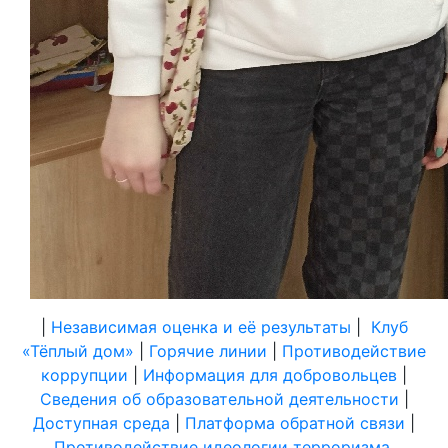
|
Независимая оценка и её результаты
|
Клуб
«Тёплый дом»
|
Горячие линии
|
Противодействие
коррупции
|
Информация для добровольцев
|
Сведения об образовательной деятельности
|
Доступная среда
|
Платформа обратной связи
|
Противодействие идеологии терроризма