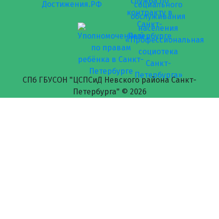
СПб ГБУСОН "ЦСПСиД Невского района Санкт-
Петербурга" ©
2026