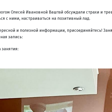
логом Олесей Ивановной Ваштай обсуждали страхи и тре
ся с ними, настраиваться на позитивный лад.
ресной и полезной информации, присоединяйтесь! Заня
ная запись:
 занятия: