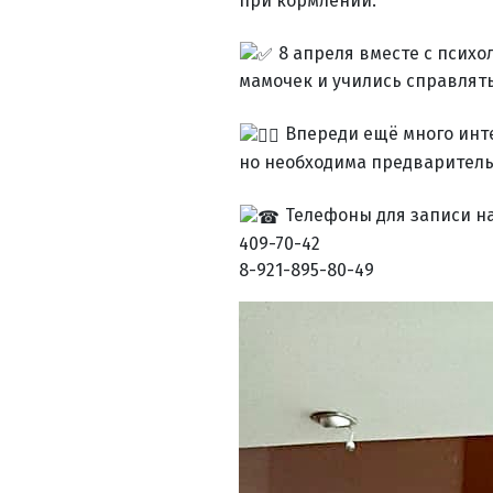
при кормлении.
8 апреля вместе с психо
мамочек и учились справлять
Впереди ещё много инте
но необходима предваритель
Телефоны для записи на
409-70-42
8-921-895-80-49