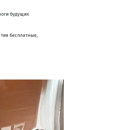
воги будущих
тия бесплатные,