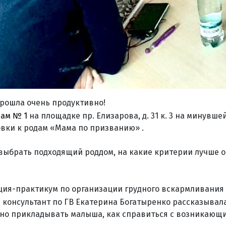
рошла очень продуктивно!
ам № 1
на площадке пр. Елизарова, д. 31 к. 3 на минувш
овки к родам «Мама по призванию» .
 выбрать подходящий роддом, на какие критерии лучше 
ция-практикум по организации грудного вскармливания 
консультант по ГВ Екатерина Богатыренко рассказывал
но прикладывать малыша, как справиться с возникающ