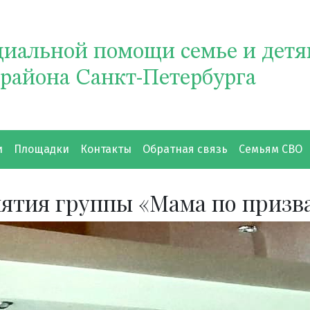
циальной помощи семье и дет
 района Санкт-Петербурга
и
Площадки
Контакты
Обратная связь
Семьям СВО
нятия группы «Мама по приз