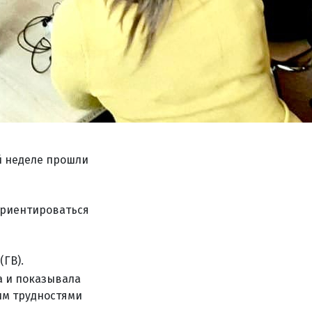
ей неделе прошли
ориентироваться
(ГВ).
а и показывала
им трудностями