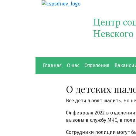
Центр со
Невского
Главная
О нас
Отделения
Ваканси
О детских шал
Все дети любят шалить. Но 
04 февраля 2022 в отделении
вызовы в службу МЧС, в поли
Сотрудники полиции могут б