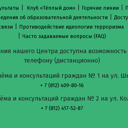
|
|
|
ультаты
Клуб «Тёплый дом»
Горячие линии
П
|
ведения об образовательной деятельности
Досту
|
связи
Противодействие идеологии терроризма
|
Часто задаваемые вопросы (FAQ)
ния нашего Центра доступна возможность
телефону (дистанционно)
ёма и консультаций граждан № 1 на ул. Ше
+ 7 (812) 409-80-16
ма и консультаций граждан № 2 на ул. Кол
+ 7 (812) 417-52-87