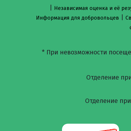
|
Независимая оценка и её рез
|
Информация для добровольцев
С
* При невозможности посеще
Отделение при
Отделение приё