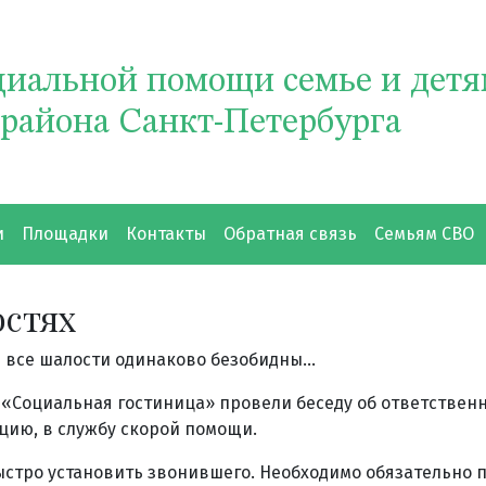
циальной помощи семье и дет
 района Санкт-Петербурга
и
Площадки
Контакты
Обратная связь
Семьям СВО
остях
не все шалости одинаково безобидны…
 «Социальная гостиница» провели беседу об ответствен
цию, в службу скорой помощи.
ыстро установить звонившего. Необходимо обязательно 