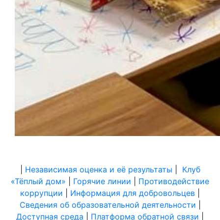
|
Независимая оценка и её результаты
|
Клуб
«Тёплый дом»
|
Горячие линии
|
Противодействие
коррупции
|
Информация для добровольцев
|
Сведения об образовательной деятельности
|
Доступная среда
|
Платформа обратной связи
|