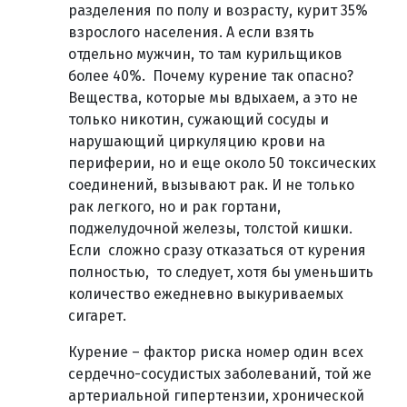
разделения по полу и возрасту, курит 35%
взрослого населения. А если взять
отдельно мужчин, то там курильщиков
более 40%. Почему курение так опасно?
Вещества, которые мы вдыхаем, а это не
только никотин, сужающий сосуды и
нарушающий циркуляцию крови на
периферии, но и еще около 50 токсических
соединений, вызывают рак. И не только
рак легкого, но и рак гортани,
поджелудочной железы, толстой кишки.
Если сложно сразу отказаться от курения
полностью, то следует, хотя бы уменьшить
количество ежедневно выкуриваемых
сигарет.
Курение – фактор риска номер один всех
сердечно-сосудистых заболеваний, той же
артериальной гипертензии, хронической