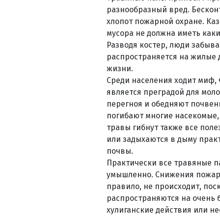
разнообразный вред. Бескон
хлопот пожарной охране. Каз
мусора не должна иметь каки
Разводя костер, люди забыва
распространяется на жилые д
жизни.
Среди населения ходит миф, 
является преградой для мол
перегноя и обедняют почвен
погибают многие насекомые,
травы гибнут также все пол
или задыхаются в дыму прак
почвы.
Практически все травяные п
умышленно. Снижения пожарн
правило, не происходит, пос
распространяются на очень 
хулиганские действия или не