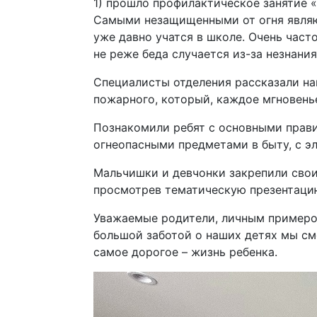
1) прошло профилактическое занятие «
Самыми незащищенными от огня являют
уже давно учатся в школе. Очень част
не реже беда случается из-за незнани
Специалисты отделения рассказали н
пожарного, который, каждое мгновень
Познакомили ребят с основными прави
огнеопасными предметами в быту, с э
Мальчишки и девчонки закрепили свои
просмотрев тематическую презентаци
​Уважаемые родители, личным примеро
большой заботой о наших детях мы см
самое дорогое – жизнь ребенка.