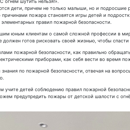
С огнем шутить нельзя!».
ся дети, причем не только малыши, но и подросшие р
о причинами пожара становятся игры детей и подростко
я элементарных правил пожарной безопасности.
ашим юным клиентам о самой сложной профессии в ми
е должен готов рисковать своей жизнью, чтобы спасти
лами пожарной безопасности, как правильно обращать
лектрическими приборами, как себя вести во время по
 знания по пожарной безопасности, отвечая на вопро
ю.
м учите детей соблюдению правил пожарной безопасн
ожем предупредить пожары от детской шалости с огнё