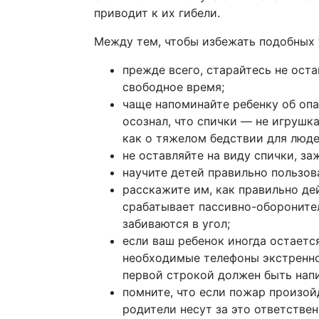
приводит к их гибели.
Между тем, чтобы избежать подобных 
прежде всего, старайтесь не ост
свободное время;
чаще напоминайте ребенку об опа
осознал, что спички — не игрушка
как о тяжелом бедствии для люде
не оставляйте на виду спички, за
научите детей правильно пользо
расскажите им, как правильно де
срабатывает пассивно-оборонитель
забиваются в угол;
если ваш ребенок иногда остаетс
необходимые телефоны экстренно
первой строкой должен быть напис
помните, что если пожар произой
родители несут за это ответстве