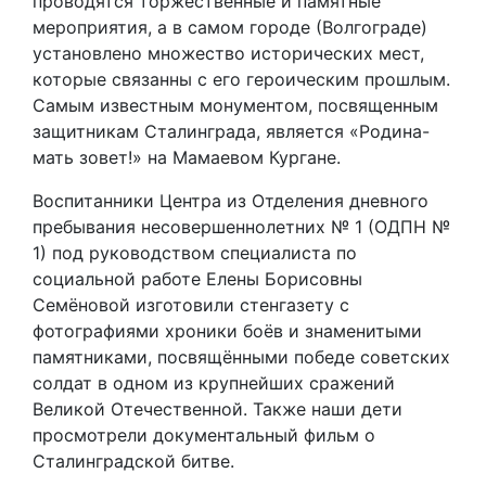
проводятся торжественные и памятные
мероприятия, а в самом городе (Волгограде)
установлено множество исторических мест,
которые связанны с его героическим прошлым.
Самым известным монументом, посвященным
защитникам Сталинграда, является «Родина-
мать зовет!» на Мамаевом Кургане.
Воспитанники Центра из Отделения дневного
пребывания несовершеннолетних № 1 (ОДПН №
1) под руководством специалиста по
социальной работе Елены Борисовны
Семёновой изготовили стенгазету с
фотографиями хроники боёв и знаменитыми
памятниками, посвящёнными победе советских
солдат в одном из крупнейших сражений
Великой Отечественной. Также наши дети
просмотрели документальный фильм о
Сталинградской битве.