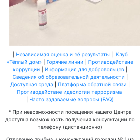
|
Независимая оценка и её результаты
|
Клуб
«Тёплый дом»
|
Горячие линии
|
Противодействие
коррупции
|
Информация для добровольцев
|
Сведения об образовательной деятельности
|
Доступная среда
|
Платформа обратной связи
|
Противодействие идеологии терроризма
|
Часто задаваемые вопросы (FAQ)
* При невозможности посещения нашего Центра
доступна возможность получения консультации по
телефону (дистанционно)
Отделение приёма и консультаций граждан № 1 на