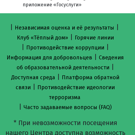
приложение «Госуслуги»
|
|
Независимая оценка и её результаты
|
Клуб «Тёплый дом»
Горячие линии
|
|
Противодействие коррупции
|
Информация для добровольцев
Сведения
|
об образовательной деятельности
|
Доступная среда
Платформа обратной
|
связи
Противодействие идеологии
терроризма
|
Часто задаваемые вопросы (FAQ)
* При невозможности посещения
нашего Центра доступна возможность