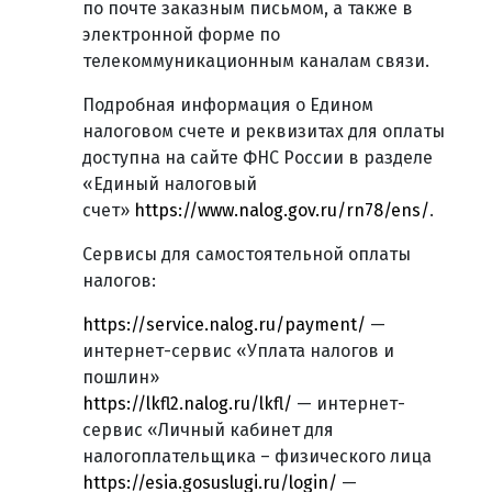
по почте заказным письмом, а также в
электронной форме по
телекоммуникационным каналам связи.
Подробная информация о Едином
налоговом счете и реквизитах для оплаты
доступна на сайте ФНС России в разделе
«Единый налоговый
счет»
https://www.nalog.gov.ru/rn78/ens/
.
Сервисы для самостоятельной оплаты
налогов:
https://service.nalog.ru/payment/
—
интернет-сервис «Уплата налогов и
пошлин»
https://lkfl2.nalog.ru/lkfl/
— интернет-
сервис «Личный кабинет для
налогоплательщика – физического лица
https://esia.gosuslugi.ru/login/
—