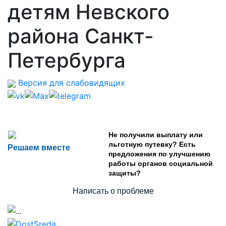
детям Невского
района Санкт-
Петербурга
Версия для слабовидящих
Не получили выплату или
льготную путевку? Есть
Решаем вместе
предложения по улучшению
работы органов социальной
защиты?
Написать о проблеме
Предыдущий
След