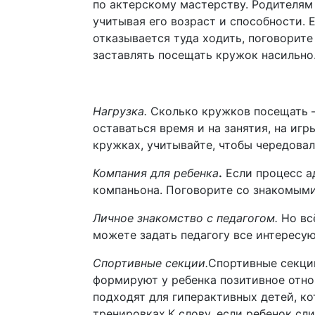
по актерскому мастерству. Родителям
учитывая его возраст и способности. 
отказывается туда ходить, поговорите
заставлять посещать кружок насильно.
Нагрузка.
Сколько кружков посещать —
оставаться время и на занятия, на игр
кружках, учитывайте, чтобы чередовал
Компания для ребенка
.
Если процесс а
компаньона. Поговорите со знакомыми:
Личное знакомство с педагогом.
Но вс
можете задать педагогу все интересу
Спортивные секции.
Спортивные секции
формируют у ребенка позитивное отно
подходят для гиперактивных детей, к
тренировках.К слову, если ребенок сл