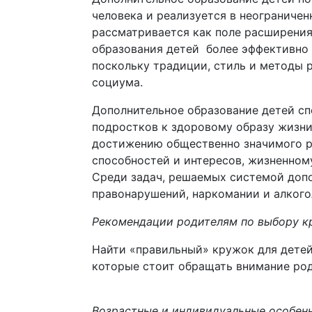
человека и реализуется в неограничен
рассматривается как поле расширени
образования детей более эффективно 
поскольку традиции, стиль и методы
социума.
Дополнительное образование детей сп
подростков к здоровому образу жизни
достижению общественно значимого ре
способностей и интересов, жизненно
Среди задач, решаемых системой допо
правонарушений, наркомании и алкого
Рекомендации родителям по выбору к
Найти «правильный» кружок для детей
которые стоит обращать внимание ро
Возрастные и индивидуальные особен