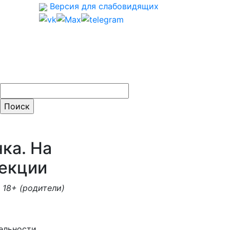
Версия для слабовидящих
ти:
ка. На
секции
 18+ (родители)
ельности