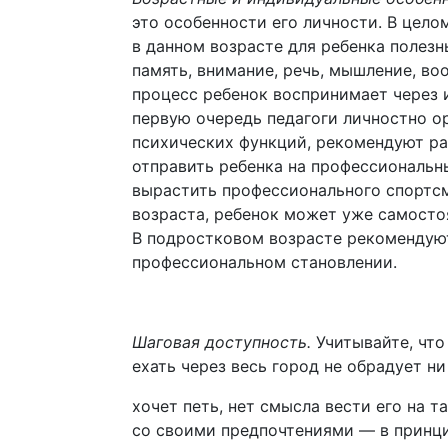
это особенности его личности. В цело
в данном возрасте для ребенка полезн
память, внимание, речь, мышление, в
процесс ребенок воспринимает через и
первую очередь педагоги личностно ор
психических функций, рекомендуют ра
отправить ребенка на профессиональный
вырастить профессионального спортсме
возраста, ребенок может уже самосто
В подростковом возрасте рекомендуют
профессиональном становлении.
Шаговая доступность.
Учитывайте, что
ехать через весь город не обрадует ни
хочет петь, нет смысла вести его на т
со своими предпочтениями — в принцип