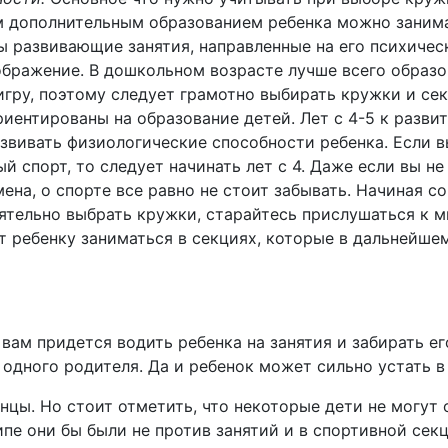
м дополнительным образованием ребенка можно занимат
ы развивающие занятия, направленные на его психичес
оображение. В дошкольном возрасте лучше всего образ
гру, поэтому следует грамотно выбирать кружки и секц
иентированы на образование детей. Лет с 4-5 к разви
звивать физиологические способности ребенка. Если 
 спорт, то следует начинать лет с 4. Даже если вы не
на, о спорте все равно не стоит забывать. Начиная с
ятельно выбрать кружки, старайтесь прислушаться к м
 ребенку заниматься в секциях, которые в дальнейше
 вам придется водить ребенка на занятия и забирать ег
 одного родителя. Да и ребенок может сильно устать в
анцы. Но стоит отметить, что некоторые дети не могут
е они бы были не против занятий и в спортивной секц