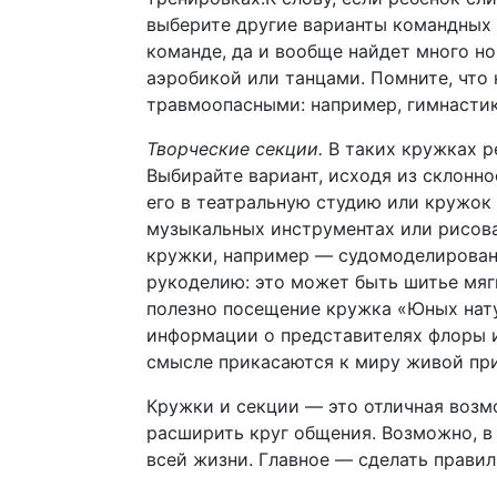
выберите другие варианты командных и
команде, да и вообще найдет много но
аэробикой или танцами. Помните, что
травмоопасными: например, гимнастика
Творческие секции.
В таких кружках р
Выбирайте вариант, исходя из склонно
его в театральную студию или кружок
музыкальных инструментах или рисова
кружки, например — судомоделировани
рукоделию: это может быть шитье мяг
полезно посещение кружка «Юных нату
информации о представителях флоры и 
смысле прикасаются к миру живой пр
Кружки и секции — это отличная возмо
расширить круг общения. Возможно, в
всей жизни. Главное — сделать прави