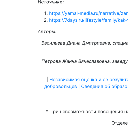
Источники:
https://yamal-media.ru/narrative/za
https://7days.ru/lifestyle/family/ka
Авторы:
Васильева Диана Дмитриевна, специ
Петрова Жанна Вячеславовна, завед
|
Независимая оценка и её результ
добровольцев
|
Сведения об образо
* При невозможности посещения на
Отделе