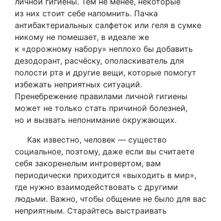
личной гигиены. Тем не менее, некоторые
из них стоит себе напомнить. Пачка
антибактериальных салфеток или геля в сумке
никому не помешает, в идеале же
к «дорожному набору» неплохо бы добавить
дезодорант, расчёску, ополаскиватель для
полости рта и другие вещи, которые помогут
избежать неприятных ситуаций.
Пренебрежение правилами личной гигиены
может не только стать причиной болезней,
но и вызвать непонимание окружающих.
Как известно, человек — существо
социальное, поэтому, даже если вы считаете
себя закоренелым интровертом, вам
периодически приходится «выходить в мир»,
где нужно взаимодействовать с другими
людьми. Важно, чтобы общение не было для вас
неприятным. Старайтесь выстраивать