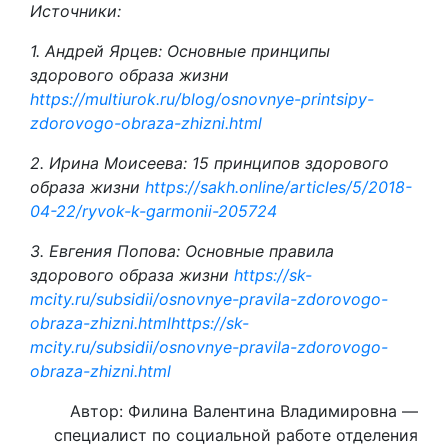
Источники:
1. Андрей Ярцев: Основные принципы
здорового образа жизни
https://multiurok.ru/blog/osnovnye-printsipy-
zdorovogo-obraza-zhizni.html
2. Ирина Моисеева: 15 принципов здорового
образа жизни
https://sakh.online/articles/5/2018-
04-22/ryvok-k-garmonii-205724
3. Евгения Попова: Основные правила
здорового образа жизни
https://sk-
mcity.ru/subsidii/osnovnye-pravila-zdorovogo-
obraza-zhizni.htmlhttps://sk-
mcity.ru/subsidii/osnovnye-pravila-zdorovogo-
obraza-zhizni.html
Автор: Филина Валентина Владимировна —
специалист по социальной работе отделения